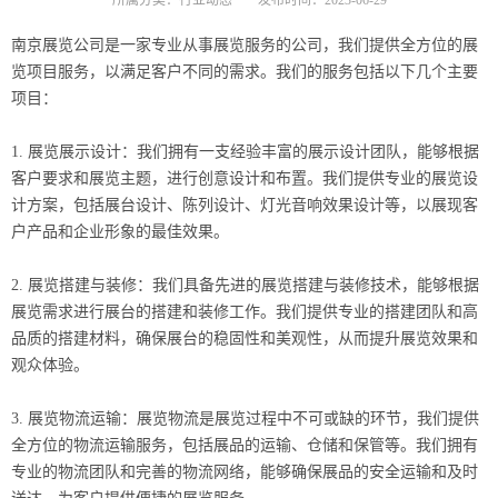
所属分类：
行业动态
发布时间：
2023-06-29
南京展览公司是一家专业从事展览服务的公司，我们提供全方位的展
览项目服务，以满足客户不同的需求。我们的服务包括以下几个主要
项目：
1. 展览展示设计：我们拥有一支经验丰富的展示设计团队，能够根据
客户要求和展览主题，进行创意设计和布置。我们提供专业的展览设
计方案，包括展台设计、陈列设计、灯光音响效果设计等，以展现客
户产品和企业形象的最佳效果。
2. 展览搭建与装修：我们具备先进的展览搭建与装修技术，能够根据
展览需求进行展台的搭建和装修工作。我们提供专业的搭建团队和高
品质的搭建材料，确保展台的稳固性和美观性，从而提升展览效果和
观众体验。
3. 展览物流运输：展览物流是展览过程中不可或缺的环节，我们提供
全方位的物流运输服务，包括展品的运输、仓储和保管等。我们拥有
专业的物流团队和完善的物流网络，能够确保展品的安全运输和及时