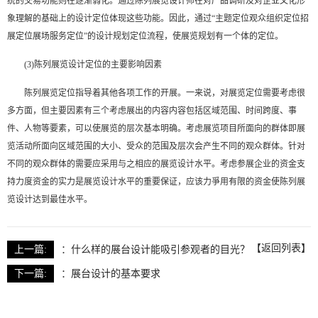
统的交易功能则在逐渐弱化。通过陈列展览设计师在对产品调研及对企业文化形
象理解的基础上的设计定位体现这些功能。因此，通过
“主题定位观众组织定位招
展定位展场服务定位”的设计规划定位流程，使展览规划有一个体的定位。
(3)陈列展览设计定位的主要影响因素
陈列展览定位指导着其他各项工作的开展。一来说，对展览定位需要考虑很
多方面，但主要因素有三个考虑展出的内容内容包括区域范围、时间跨度、事
件、人物等要素，可以使展览的层次基本明确。考虑展览项目所面向的群体即展
览活动所面向区域范围的大小、受众的范围及层次会产生不同的观众群体。针对
不同的观众群体的需要应采用与之相应的展览设计水平。考虑参展企业的资金支
持力度资金的实力是展览设计水平的重要保证，应该力爭用有限的资金使陈列展
览设计达到最佳水平。
【返回列表】
上一篇:
：
什么样的展台设计能吸引参观者的目光？
下一篇:
：
展台设计的基本要求