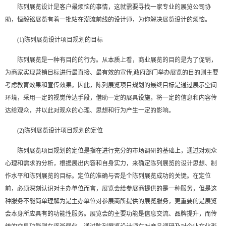
陈列展览设计是客户最烦恼的事情，这就需要寻找一家专业的展览公司协
助，恒毅铭展览有着一批站在潮流前线的设计师，为你解决展览设计的烦恼。
(1)陈列展览设计项目规划的目标
陈列展览是一种有目的的行为。从本质上看，商业展览的目的是为了促销，
为商家实现营销目标进行最直接、最有效的宣传
;政府部门举办展览的目的则主要
考虑教肓效果和宣传效果。因此，陈列展览项目规划的最终目标是通过展示空间
环境，采用一定的视觉传达手段，借助一定的展具设施，将一定的信息和内容传
达给观众，并以此对观众的心理、思想和行为产生一定的影响。
(2)陈列展览设计项目规划的定位
陈列展览项目规划的定位是指在进行充分的市场调研的基础上，通过对观众
心理和需求的分析，根据展出内容和自身实力，来确定陈列展览的设计思想、制
作水平和陈列展览的目标。定位的准确与否是个陈列展览成功的关键。在定位
前，必须深刻认识对主办单位而言，展览会给参展商提供的是一种服务，但是这
种服务不能简单理解为是主办单位对参展商所提供的展览服务，更重要的是展览
会本身所应具有的功能性服务。展览会的主要功能是信息交流、品牌提升，而传