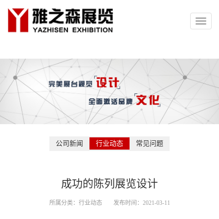
Toggl
naviga
公司新闻
行业动态
常见问题
成功的陈列展览设计
所属分类：
行业动态
发布时间：
2021-03-11