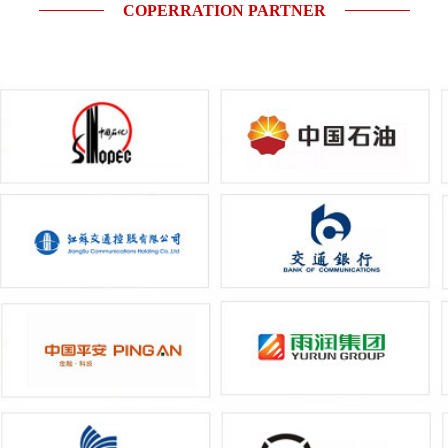
COPERRATION PARTNER