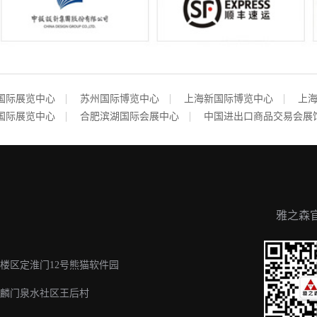
国际展览中心
苏州国际博览中心
上海新国际博览中心
上
国际展览中心
合肥滨湖国际会展中心
中国进出口商品交易会展
雅之森
楼区定淮门12号熊猫软件园
麟门泉水社区王后村