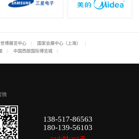
海世博展览中心
国家会展中心（上海）
馆
中国西部国际博览城
官微
138-517-86563
180-139-56103
24小时/365天