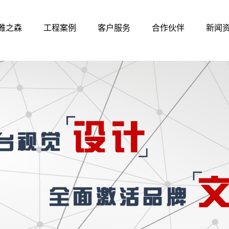
雅之森
工程案例
客户服务
合作伙伴
新闻