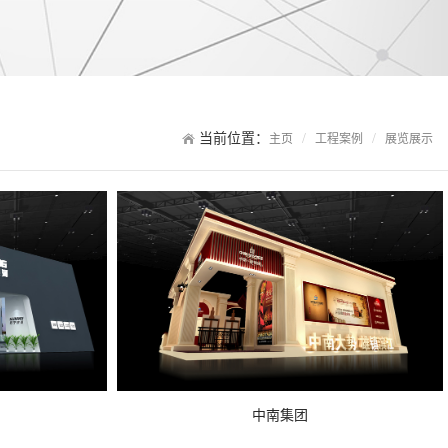
当前位置：
主页
工程案例
展览展示
中南集团