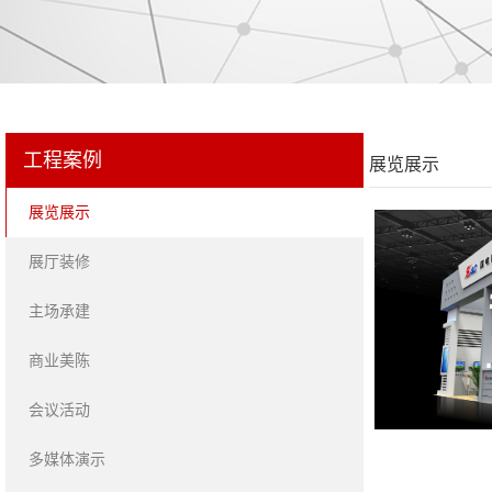
工程案例
展览展示
展览展示
展厅装修
主场承建
商业美陈
会议活动
多媒体演示