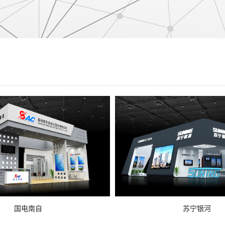
国电南自
苏宁银河